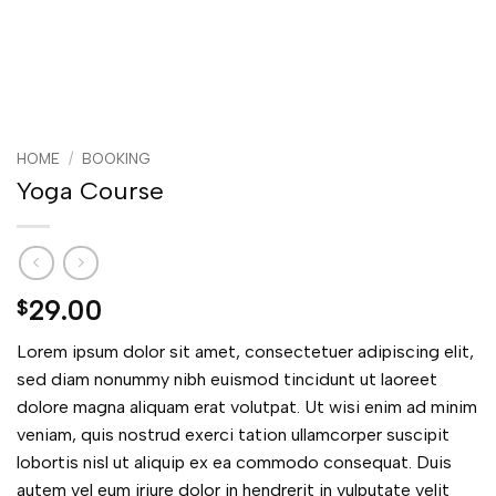
HOME
/
BOOKING
Yoga Course
29.00
$
Lorem ipsum dolor sit amet, consectetuer adipiscing elit,
sed diam nonummy nibh euismod tincidunt ut laoreet
dolore magna aliquam erat volutpat. Ut wisi enim ad minim
veniam, quis nostrud exerci tation ullamcorper suscipit
lobortis nisl ut aliquip ex ea commodo consequat. Duis
autem vel eum iriure dolor in hendrerit in vulputate velit