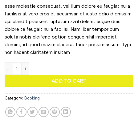
esse molestie consequat, vel illum dolore eu feugiat nulla
facilisis at vero eros et accumsan et iusto odio dignissim
qui blandit praesent luptatum zzril delenit augue duis
dolore te feugait nulla facilisi. Nam liber tempor cum
soluta nobis eleifend option congue nihil imperdiet
doming id quod mazim placerat facer possim assum. Typi
non habent claritatem insitam
Yoga Course quantity
ADD TO CART
Category:
Booking