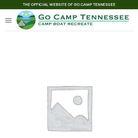
Skip
THE OFFICIAL WEBSITE OF GO CAMP TENNESSEE
to
content